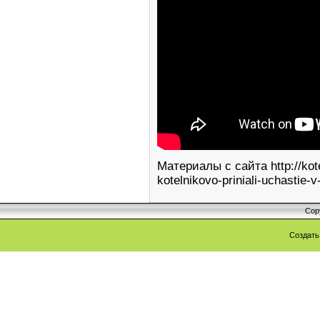
Материалы с сайта http://kote
kotelnikovo-priniali-uchastie
Cop
Создат