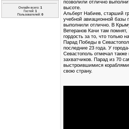
позволили отлично выполнит
высоте.
Онлайн всего:
1
Гостей:
1
Альберт Набиев, старший гр
Пользователей:
0
учебной авиационной базы г
выполнили отлично. В Крыму
Ветеранов Качи там помнят
гордость за то, что только 
Парад Победы в Севастопол
последние 23 года. У город
Севастополь отмечал также
захватчиков. Парад из 70 са
выстроившимися кораблями, 
свою страну.