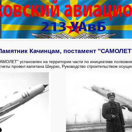
Памятник Качинцам, постамент "САМОЛЕТ
САМОЛЕТ" установлен на территории части по инициативе полковн
четы провел капитана Шкурко, Руководство строительством осуще