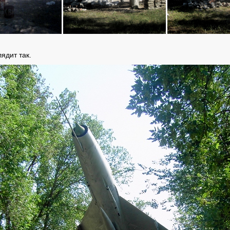
ядит так.