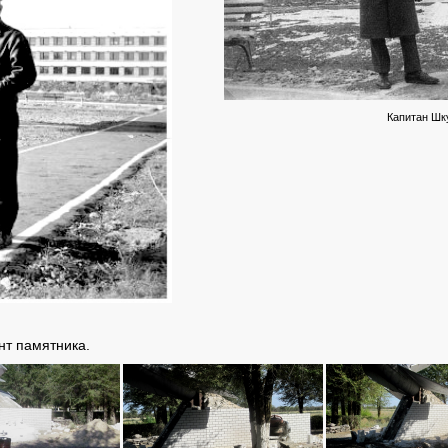
Капитан Шк
нт памятника.