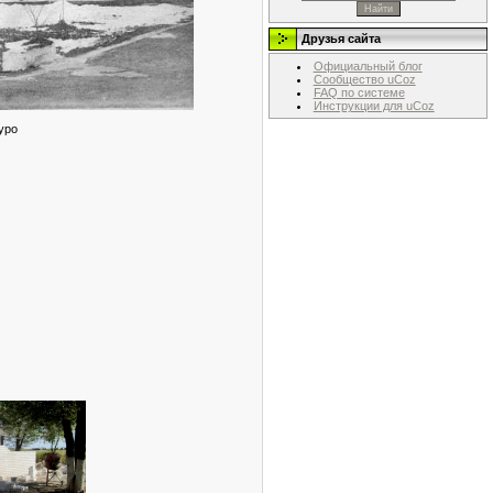
Друзья сайта
Официальный блог
Сообщество uCoz
FAQ по системе
Инструкции для uCoz
уро