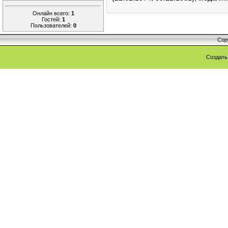
Онлайн всего:
1
Гостей:
1
Пользователей:
0
Cop
Создат